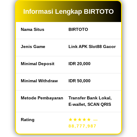
Informasi Lengkap BIRTOTO
Nama Situs
BIRTOTO
Jenis Game
Link APK Slot88 Gacor
Minimal Deposit
IDR 20,000
Minimal Withdraw
IDR 50,000
Metode Pembayaran
Transfer Bank Lokal,
E-wallet, SCAN QRIS
Rating
★★★★★
—
88,777,987