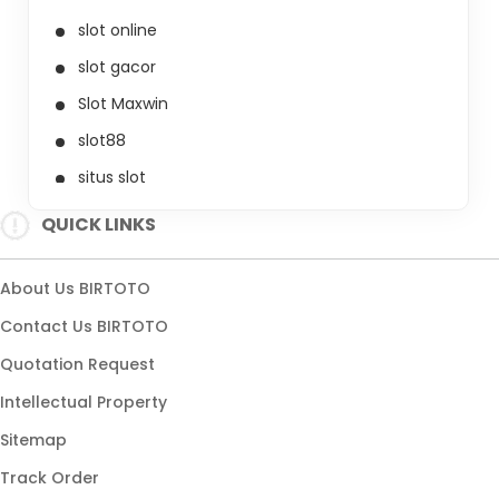
slot online
slot gacor
Slot Maxwin
slot88
situs slot
situs gacor
QUICK LINKS
slot resmi
link slot
About Us BIRTOTO
slot maxwin
Contact Us BIRTOTO
slot hari ini
Quotation Request
slot online gacor
Intellectual Property
slot terpercaya
Sitemap
slot gampang menang
Track Order