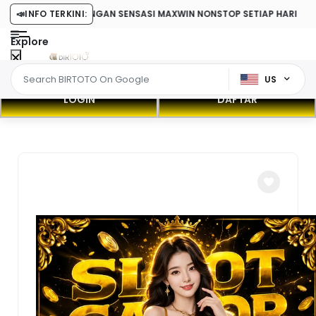
ACOR HARI INI DENGAN SENSASI MAXWIN NONSTOP SETIAP HARI
📣
INFO TERKINI:
Explore
US
LOGIN
DAFTAR