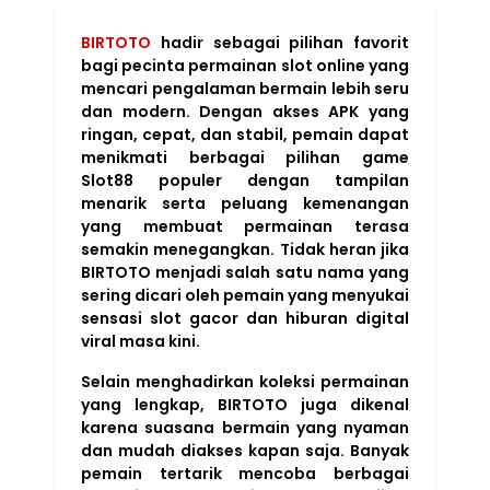
BIRTOTO
hadir sebagai pilihan favorit
bagi pecinta permainan slot online yang
mencari pengalaman bermain lebih seru
dan modern. Dengan akses APK yang
ringan, cepat, dan stabil, pemain dapat
menikmati berbagai pilihan game
Slot88 populer dengan tampilan
menarik serta peluang kemenangan
yang membuat permainan terasa
semakin menegangkan. Tidak heran jika
BIRTOTO menjadi salah satu nama yang
sering dicari oleh pemain yang menyukai
sensasi slot gacor dan hiburan digital
viral masa kini.
Selain menghadirkan koleksi permainan
yang lengkap, BIRTOTO juga dikenal
karena suasana bermain yang nyaman
dan mudah diakses kapan saja. Banyak
pemain tertarik mencoba berbagai