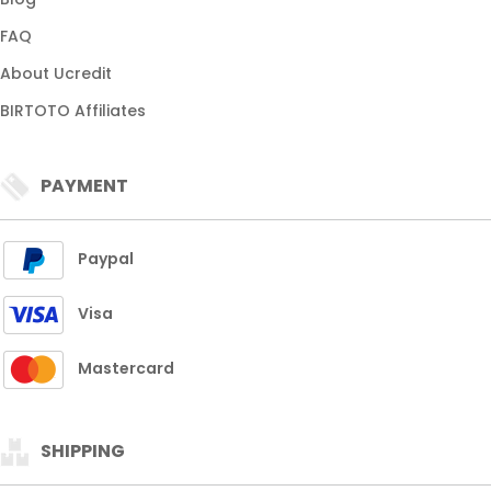
FAQ
About Ucredit
BIRTOTO Affiliates
PAYMENT
Paypal
Visa
Mastercard
SHIPPING