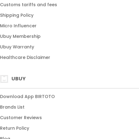
link gacor
Customs tariffs and fees
situs slot online
Shipping Policy
slot gacor hari
Micro Influencer
Slot Maxwin gacor
Ubuy Membership
slot88 online
Ubuy Warranty
slot stabil
Healthcare Disclaimer
UBUY
Download App BIRTOTO
Brands List
Customer Reviews
Return Policy
Blog