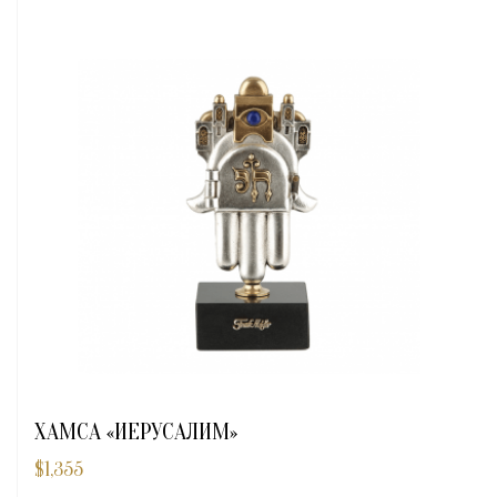
ХАМСА «ИЕРУСАЛИМ»
$
1,355