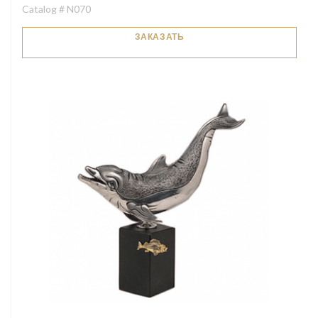
Catalog # N070
ЗАКАЗАТЬ