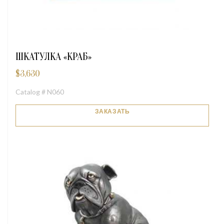
ШКАТУЛКА «КРАБ»
$
3,630
Catalog # N060
ЗАКАЗАТЬ