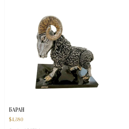
БАРАН
$
4,380