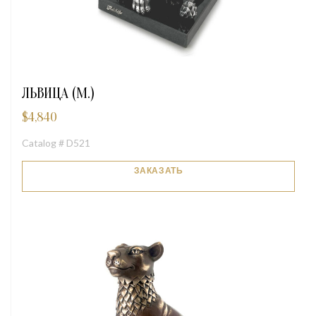
ЛЬВИЦА (М.)
$
4,840
Catalog # D521
ЗАКАЗАТЬ