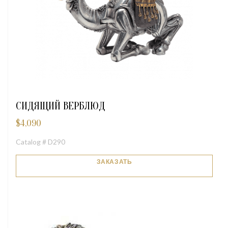
СИДЯЩИЙ ВЕРБЛЮД
$
4,090
Catalog # D290
ЗАКАЗАТЬ