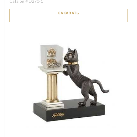
Catalog # D270-1
ЗАКАЗАТЬ