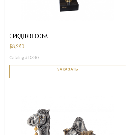
СРЕДНЯЯ СОВА
$
8,250
Catalog # D340
ЗАКАЗАТЬ