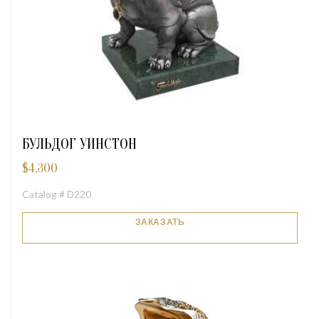
БУЛЬДОГ УИНСТОН
$
4,300
Catalog # D220
ЗАКАЗАТЬ