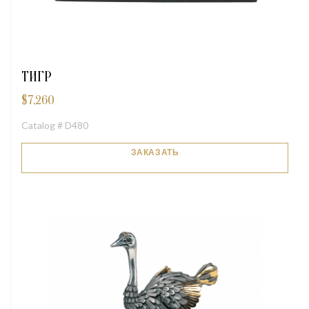
ТИГР
$
7,260
Catalog # D480
ЗАКАЗАТЬ