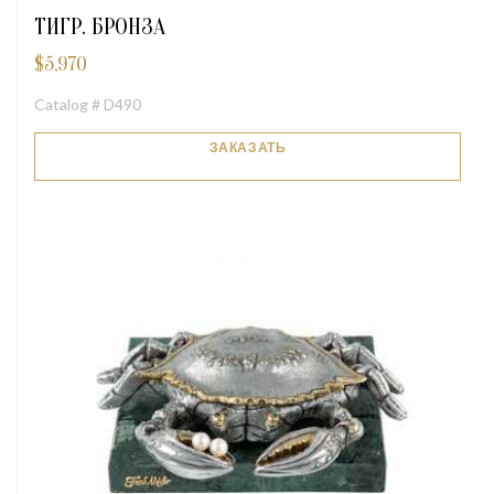
ТИГР. БРОНЗА
$
5,970
Catalog # D490
ЗАКАЗАТЬ