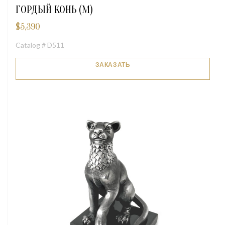
ГОРДЫЙ КОНЬ (М)
$
5,390
Catalog # D511
ЗАКАЗАТЬ