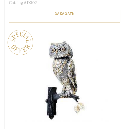
Catalog # D302
ЗАКАЗАТЬ