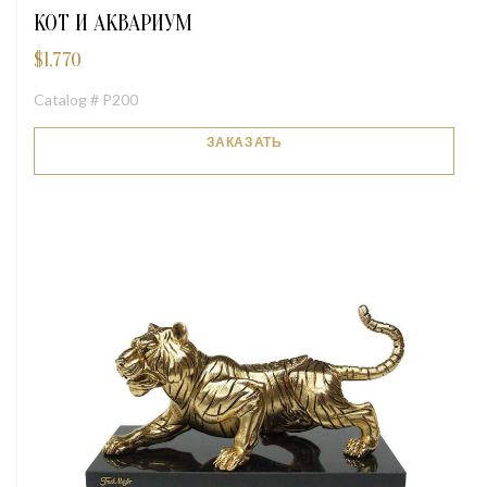
КОТ И АКВАРИУМ
$
1,770
Catalog # P200
ЗАКАЗАТЬ