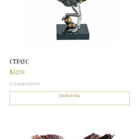
СТРАУС
$
3,270
Catalog # D410
ЗАКАЗАТЬ