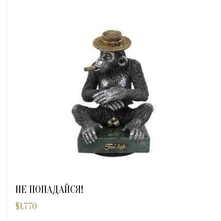
HE ПОПАДАЙСЯ!
$
1,770