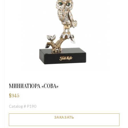
МИНИАТЮРА «СОВА»
$
945
Catalog # P190
ЗАКАЗАТЬ