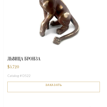
ЛЬВИЦА БРОНЗА
$
5,720
Catalog # D522
ЗАКАЗАТЬ