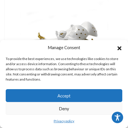
Manage Consent
To provide the best experiences, we use technologies like cookies to store
and/or access device information. Consenting to these technologies will
allow us to process data such as browsing behaviour or unique IDs on this
site. Not consenting or withdrawing consent, may adversely affect certain
features and functions.
Accept
БЕГЕМОТ (белый)
Deny
$
3,470
Privacy policy
Catalog # D100-W