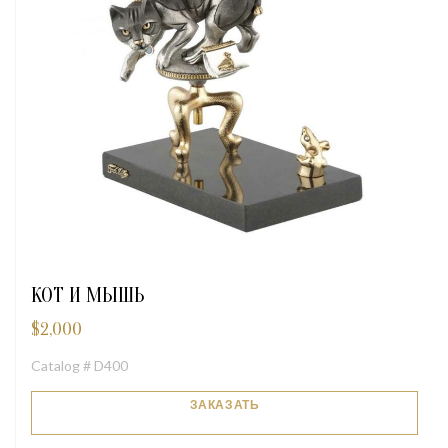
КОТ И МЫШЬ
$
2,000
Catalog # D400
ЗАКАЗАТЬ