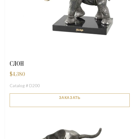
СЛОН
$
4,380
Catalog # D200
ЗАКАЗАТЬ