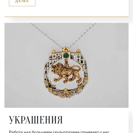
ДАЛЕЕ
УКРАШЕНИЯ
Работа над большими скульптурами отнимает у нас