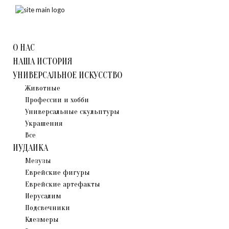
О НАС
НАША ИСТОРИЯ
УНИВЕРСАЛЬНОЕ ИСКУССТВО
Животные
Профессии и хобби
Универсальные скульптуры
Украшения
Все
ИУДАИКА
Мезузы
Eврейские фигуры
Еврейские артефакты
Иерусалим
Подсвечники
Клезмеры