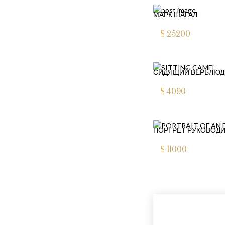
МАРК ШАГАЛ
$
25200
СИДЯЩИЙ ВЕРБЛЮД
$
4090
ПОРТРЕТ РУКОВОД
$
11000