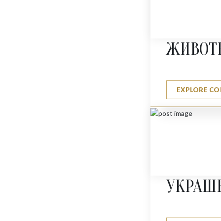
ЖИВОТ
EXPLORE CO
СЛОН
$
4380
УКРАШ