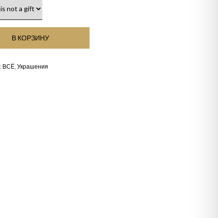
В КОРЗИНУ
:
ВСЁ
,
Украшения