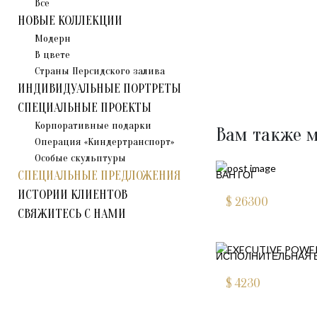
Все
НОВЫЕ КОЛЛЕКЦИИ
Модерн
В цвете
Страны Персидского залива
ИНДИВИДУАЛЬНЫЕ ПОРТРЕТЫ
СПЕЦИАЛЬНЫЕ ПРОЕКТЫ
Корпоративные подарки
Вам также м
Операция «Киндертранспорт»
Особые скульптуры
СПЕЦИАЛЬНЫЕ ПРЕДЛОЖЕНИЯ
ВАН ГОГ
ИСТОРИИ КЛИЕНТОВ
$
26300
СВЯЖИТЕСЬ С НАМИ
ИСПОЛНИТЕЛЬНАЯ 
$
4230