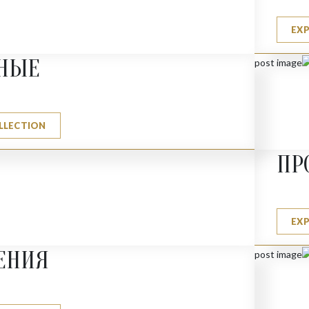
EX
НЫЕ
LLECTION
ПР
EX
ЕНИЯ