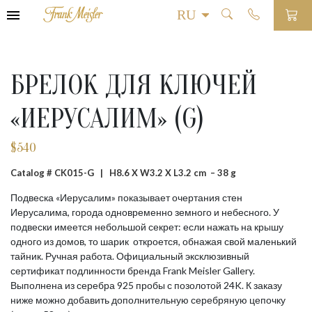
БРЕЛОК ДЛЯ КЛЮЧЕЙ
«ИЕРУСАЛИМ» (G)
$
540
Catalog # CK015-G |
H8.6 X W3.2 X L3.2 cm – 38 g
Подвеска «Иерусалим» показывает очертания стен
Иерусалима, города одновременно земного и небесного. У
подвески имеется небольшой секрет: если нажать на крышу
одного из домов, то шарик откроется, обнажая свой маленький
тайник. Ручная работа. Официальный эксклюзивный
сертификат подлинности бренда Frank Meisler Gallery.
Выполнена из серебра 925 пробы с позолотой 24K. К заказу
ниже можно добавить дополнительную серебряную цепочку