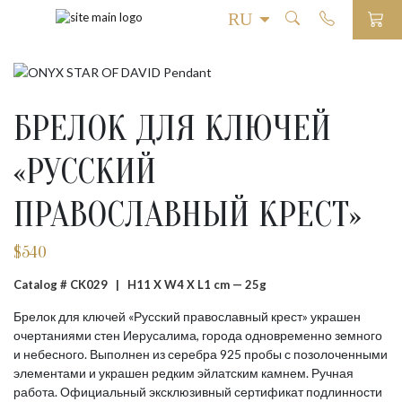
БРЕЛОК ДЛЯ КЛЮЧЕЙ
«РУССКИЙ
ПРАВОСЛАВНЫЙ КРЕСТ»
$
540
Catalog # CK029 |
H11 X W4 X L1 cm — 25g
Брелок для ключей «Русский православный крест» украшен
очертаниями стен Иерусалима, города одновременно земного
и небесного. Выполнен из серебра 925 пробы с позолоченными
элементами и украшен редким эйлатским камнем. Ручная
работа. Официальный эксклюзивный сертификат подлинности