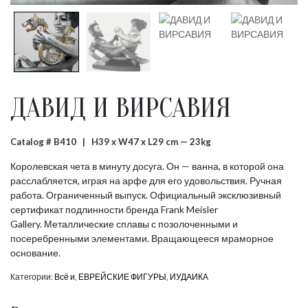
ДАВИД И ВИРСАВИЯ
Catalog # B410 |
H39 x W47 x L29 cm — 23kg
Королевская чета в минуту досуга. Он — ванна, в которой она
расслабляется, играя на арфе для его удовольствия. Ручная
работа. Ограниченный выпуск. Официальный эксклюзивный
сертификат подлинности бренда Frank Meisler
Gallery. Металлические сплавы с позолоченными и
посеребренными элементами. Вращающееся мраморное
основание.
Категории:
Всё и
,
ЕВРЕЙСКИЕ ФИГУРЫ
,
ИУДАИКА