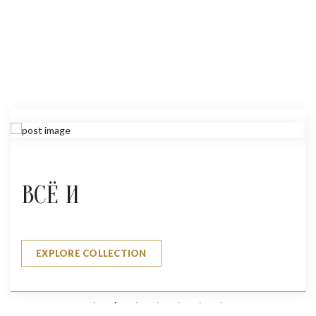
ВСЁ И
EXPLORE COLLECTION