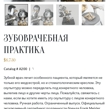
ЗУБОВРАЧЕБНАЯ
ПРАКТИКА
$
6,730
Catalog # A200 |
‘-
Зубной врач лечит особенного пациента, который является не
только его медсестрой, но и стоматологическим креслом. Эту
скульптуру можно переделать под конкретного человека,
вылепив лицо и другие черты лица. Пожалуйста, свяжитесь с
нами, если вы хотите иметь эту скульптуру с лицом конкретного
человека. Ручная работа. Ограниченный выпуск. Официальный
эксклюзивный сертификат подлинности бренда Frank Meisler