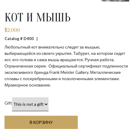
КОТ И МЫШЬ
$
2,000
Catalog # D400 |
Любопытный кот внимательно следит за мышью,
выбирающейся из своего укрытия. Табурет, на котором сидит
кот, его голова и сама мышь вращаются. Ручная работа.
Ограниченная серия. Официальный сертификат подлинности
эксклюзивного бренда Frank Meisler Gallery. Металлические
сплавы с посеребренными и позолоченными элементами.
Мраморное основание.
Gift
В КОРЗИНУ