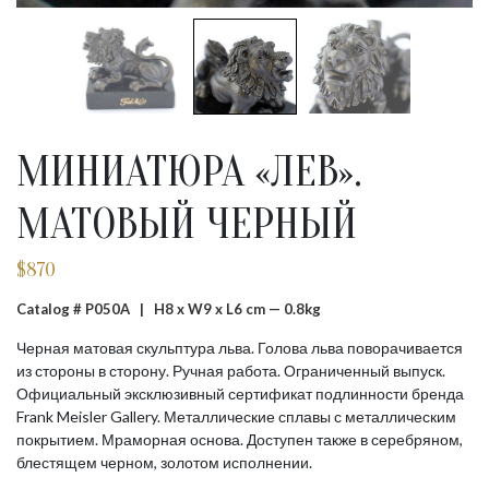
МИНИАТЮРА «ЛЕВ».
МАТОВЫЙ ЧЕРНЫЙ
$
870
Catalog # P050A |
H8 x W9 x L6 cm — 0.8kg
Черная матовая скульптура льва. Голова льва поворачивается
из стороны в сторону. Ручная работа. Ограниченный выпуск.
Официальный эксклюзивный сертификат подлинности бренда
Frank Meisler Gallery. Металлические сплавы с металлическим
покрытием. Мраморная основа. Доступен также в серебряном,
блестящем черном, золотом исполнении.