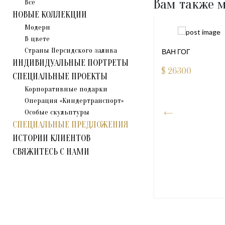
Вам также м
Все
НОВЫЕ КОЛЛЕКЦИИ
Модерн
В цвете
Страны Персидского залива
ВАН ГОГ
ИНДИВИДУАЛЬНЫЕ ПОРТРЕТЫ
$
26300
СПЕЦИАЛЬНЫЕ ПРОЕКТЫ
Корпоративные подарки
Операция «Киндертранспорт»
Особые скульптуры
СПЕЦИАЛЬНЫЕ ПРЕДЛОЖЕНИЯ
ИСТОРИИ КЛИЕНТОВ
СВЯЖИТЕСЬ С НАМИ
Т И МЫШЬ
000