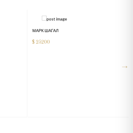
МАРК ШАГАЛ
$
25200