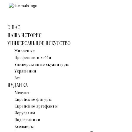
О НАС
НАША ИСТОРИЯ
УНИВЕРСАЛЬНОЕ ИСКУССТВО
Животные
Профессии и хобби
Универсальные скульптуры
Украшения
Все
ИУДАИКА
Мезузы
Eврейские фигуры
Еврейские артефакты
Иерусалим
Подсвечники
Клезмеры