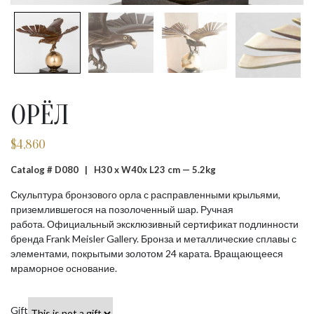
ОРЁЛ
$
4,860
Catalog # D080 |
H30 x W40x L23 cm — 5.2kg
Скульптура бронзового орла с расправленными крыльями,
приземлившегося на позолоченный шар. Ручная
работа. Официальный эксклюзивный сертификат подлинности
бренда Frank Meisler Gallery. Бронза и металлические сплавы с
элементами, покрытыми золотом 24 карата. Вращающееся
мраморное основание.
Gift