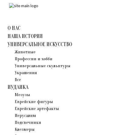
О НАС
НАША ИСТОРИЯ
УНИВЕРСАЛЬНОЕ ИСКУССТВО
Животные
Профессии и хобби
Универсальные скульптуры
Украшения
Все
ИУДАИКА
Мезузы
Eврейские фигуры
Еврейские артефакты
Иерусалим
Подсвечники
Клезмеры