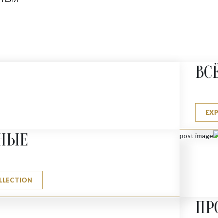
ВС
EX
НЫЕ
LLECTION
ПР