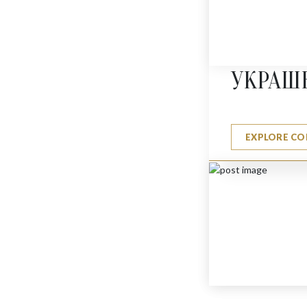
$
4380
УКРАШ
EXPLORE CO
ДЕЛЬФИН