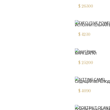
$
26300
ИСПОЛНИТЕЛЬНАЯ 
$
4230
МАРК ШАГАЛ
$
25200
СИДЯЩИЙ ВЕРБЛЮД
$
4090
ПОРТРЕТ РУКОВОД