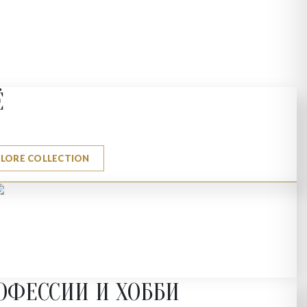
Ё
PLORE COLLECTION
ОФЕССИИ И ХОББИ