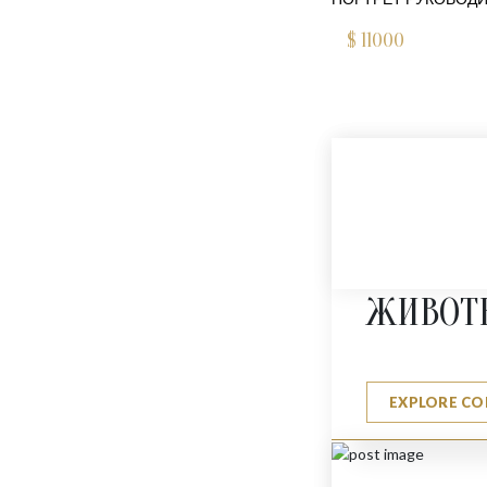
$
11000
ЖИВОТ
EXPLORE CO
СЛОН