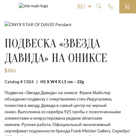
ПОДВЕСКА «ЗВЕЗДА
ДАВИДА» НА ОНИКСЕ
$
485
Catalog # C026 |
H5 X W4 X L1 cm – 22g
Подвеска «Звезда Давида» на ониксе. Франк Майслер
объединил подвеску с очертаниями стен Иерусалима,
поместив в звезду Давида в самый центр на черный
оникс. Выполнена из серебра 925 пробы с позолоченными
элементами и инкрустирована редким эйлатским
камнем. Ручная работа. Официальный эксклюзивный
сертификат подлинности бренда Frank Meisler Gallery. Серебро