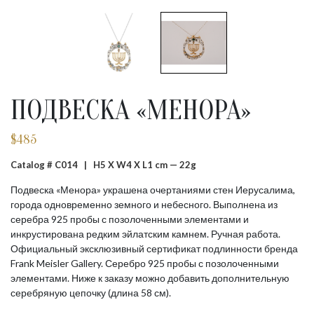
ПОДВЕСКА «МЕНОРА»
$
485
Catalog # C014 |
H5 X W4 X L1 cm — 22g
Подвеска «Менора» украшена очертаниями стен Иерусалима,
города одновременно земного и небесного. Выполнена из
серебра 925 пробы с позолоченными элементами и
инкрустирована редким эйлатским камнем. Ручная работа.
Официальный эксклюзивный сертификат подлинности бренда
Frank Meisler Gallery. Серебро 925 пробы с позолоченными
элементами. Ниже к заказу можно добавить дополнительную
серебряную цепочку (длина 58 см).