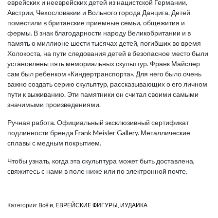
еврейских и нееврейских детей из нацистской Германии,
Австрии, Чехословакии и Вольного города Данцига. Детей
поместили в британские приемные семьи, общежития и
фермы. В знак благодарности народу Великобритании и в
память о миллионе шести тысячах детей, погибших во время
Холокоста, на пути следования детей в безопасное место были
установлены пять мемориальных скульптур. Франк Майслер
сам был ребенком «Киндертранспорта». Для него было очень
важно создать серию скульптур, рассказывающих о его личном
пути к выживанию. Эти памятники он считал своими самыми
значимыми произведениями.
Ручная работа. Официальный эксклюзивный сертификат
подлинности бренда Frank Meisler Gallery. Металлические
сплавы с медным покрытием.
Чтобы узнать, когда эта скульптура может быть доставлена,
свяжитесь с нами в поле ниже или по электронной почте.
Категории:
Всё и
,
ЕВРЕЙСКИЕ ФИГУРЫ
,
ИУДАИКА