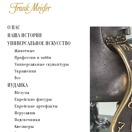
О НАС
НАША ИСТОРИЯ
УНИВЕРСАЛЬНОЕ ИСКУССТВО
Животные
Профессии и хобби
Универсальные скульптуры
Украшения
Все
ИУДАИКА
Мезузы
Eврейские фигуры
Еврейские артефакты
Иерусалим
Подсвечники
Клезмеры