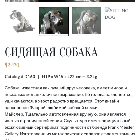
СИДЯЩАЯ СОБАКА
$
3,470
Catalog # D160 |
H19 x W15 x L22 cm — 3.2kg
Собака, известная как лучший друг человека, имеет милое и
несколько меланхоличное выражение. Её голова наклоняется,
уши качаются, а хвост радостно вращается. Этот дизайн
вдохновлен Флорой, любимой собакой семьи
Майслер. Тщательно изготовленная вручную, она является
частью ограниченной серии. Скульптура имеет официальный
эксклюзивный сертификат подлинности от бренда Frank Meisler
Gallery. Изготовлена из металлических сплавов с элементами из