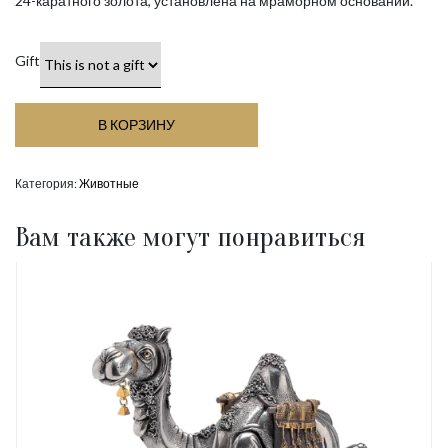
24-каратного золота, установлена на мраморном основании.
Gift
В КОРЗИНУ
Категория:
Животные
Вам также могут понравиться