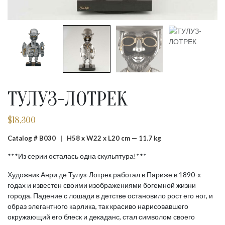
ТУЛУЗ-ЛОТРЕК
$
18,300
Catalog # B030 |
H58 x W22 x L20 cm — 11.7 kg
***Из серии осталась одна скульптура!***
Художник Анри де Тулуз-Лотрек работал в Париже в 1890-х
годах и известен своими изображениями богемной жизни
города. Падение с лошади в детстве остановило рост его ног, и
образ элегантного карлика, так красиво нарисовавшего
окружающий его блеск и декаданс, стал символом своего